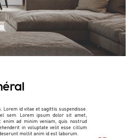
néral
Lorem id vitae et sagittis suspendisse.
r vel sem. Lorem ipsum dolor sit amet,
 Ut enim ad minim veniam, quis nostrud
henderit in voluptate velit esse cillum
 deserunt mollit anim id est laborum.