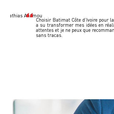
Mathias Anamou
Choisir Batimat Côte d’Ivoire pour l
a su transformer mes idées en réal
attentes et je ne peux que recomman
sans tracas.