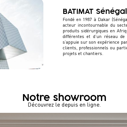
BATIMAT Sénégal
Fondé en 1987 à Dakar (Sénéga
acteur incontournable du secte
produits sidérurgiques en Afriq
différentes et d’un réseau d
s’appuie sur son expérience pan
clients, professionnels ou part
projets et chantiers.
Notre showroom
Découvrez le depuis en ligne.