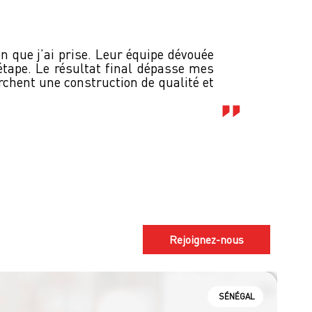
John G
n que j’ai prise. Leur équipe dévouée
tape. Le résultat final dépasse mes
chent une construction de qualité et
Rejoignez-nous
SÉNÉGAL