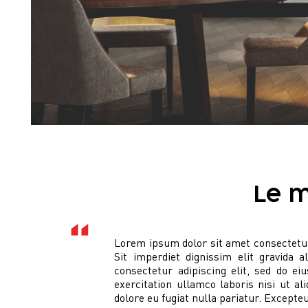
Le m
Lorem ipsum dolor sit amet consectetur
Sit imperdiet dignissim elit gravida 
consectetur adipiscing elit, sed do e
exercitation ullamco laboris nisi ut a
dolore eu fugiat nulla pariatur. Excepte