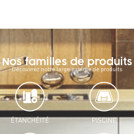
Nos familles de produits
Découvrez notre large gamme de produits
ÉTANCHÉITÉ
PISCINE