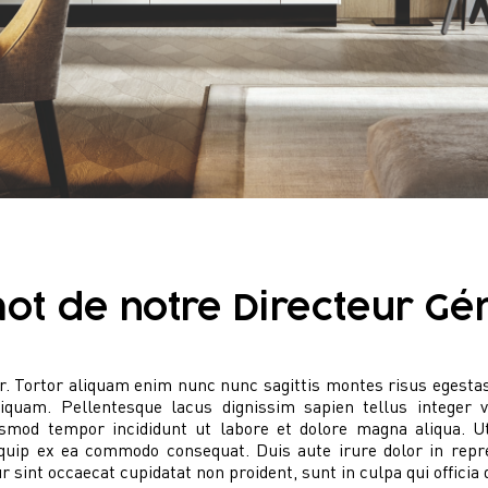
ot de notre Directeur Gé
. Tortor aliquam enim nunc nunc sagittis montes risus egestas. 
aliquam. Pellentesque lacus dignissim sapien tellus intege
iusmod tempor incididunt ut labore et dolore magna aliqua.
liquip ex ea commodo consequat. Duis aute irure dolor in repre
ur sint occaecat cupidatat non proident, sunt in culpa qui officia