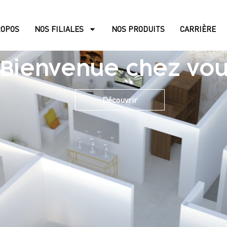
ROPOS
NOS FILIALES
NOS PRODUITS
CARRIÈRE
Bienvenue chez vo
Découvrir