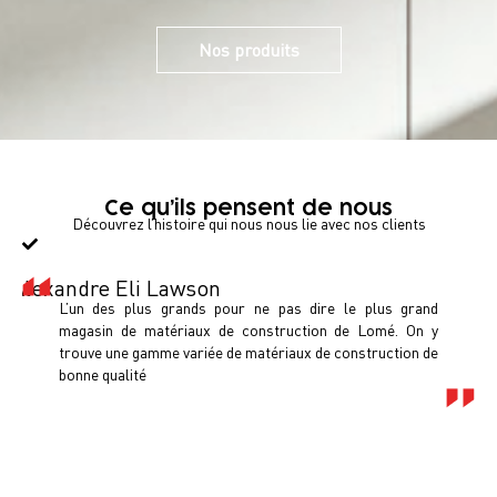
Nos produits
Ce qu’ils pensent de nous
Découvrez l’histoire qui nous nous lie avec nos clients
Alexandre Eli Lawson
En
L’un des plus grands pour ne pas dire le plus grand
magasin de matériaux de construction de Lomé. On y
trouve une gamme variée de matériaux de construction de
bonne qualité